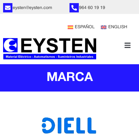
eysten@eysten.com
964 60 19 19
ESPAÑOL
ENGLISH
MARCA