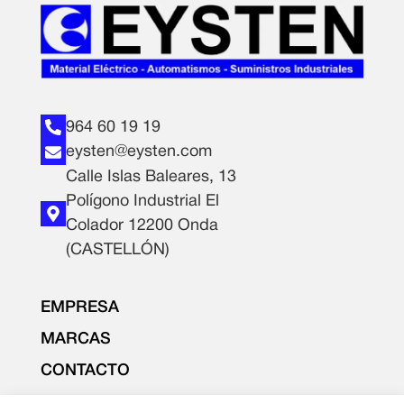
964 60 19 19
eysten@eysten.com
Calle Islas Baleares, 13
Polígono Industrial El
Colador 12200 Onda
(CASTELLÓN)
EMPRESA
MARCAS
CONTACTO