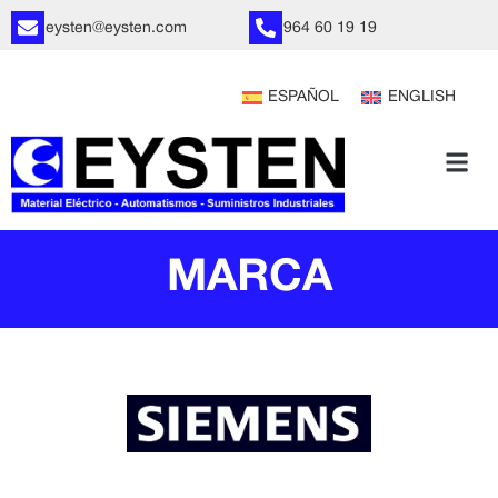
eysten@eysten.com
964 60 19 19
ESPAÑOL
ENGLISH
MARCA