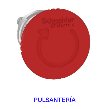
PULSANTERÍA