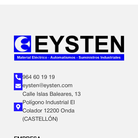
964 60 19 19
eysten@eysten.com
Calle Islas Baleares, 13
Polígono Industrial El
Colador 12200 Onda
(CASTELLÓN)