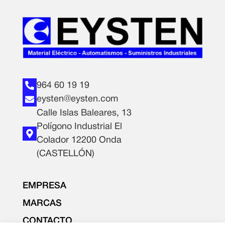
964 60 19 19
eysten@eysten.com
Calle Islas Baleares, 13
Polígono Industrial El
Colador 12200 Onda
(CASTELLÓN)
EMPRESA
MARCAS
CONTACTO