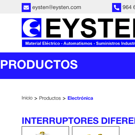
eysten@eysten.com
964 
PRODUCTOS
>
>
Inicio
Productos
Electrónica
INTERRUPTORES DIFERE