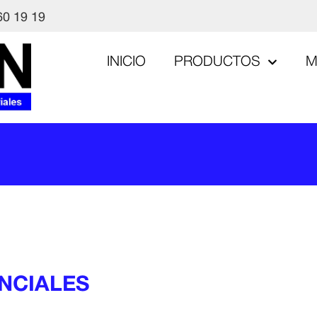
60 19 19
INICIO
PRODUCTOS
M
NCIALES